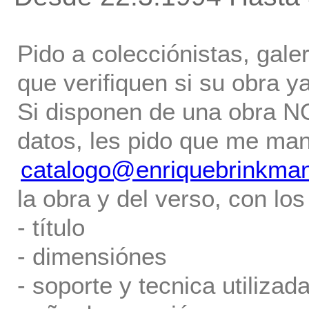
Pido a colecciónistas, gale
que verifiquen si su obra ya
Si disponen de una obra NO 
datos, les pido que me ma
catalogo@enriquebrinkma
la obra y del verso, con los
- título
- dimensiónes
- soporte y tecnica utilizada