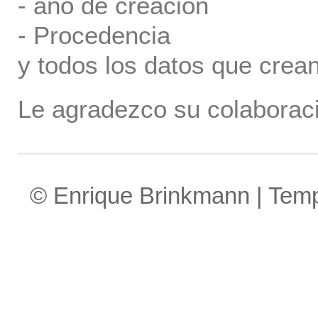
- año de creación
- Procedencia
y todos los datos que crea
Le agradezco su colaboraci
© Enrique Brinkmann | Tem