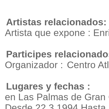
Artistas relacionados:
Artista que expone : En
Participes relacionado
Organizador :
Centro At
Lugares y fechas :
en Las Palmas de Gran 
Desde 22.3.1994 Hasta 