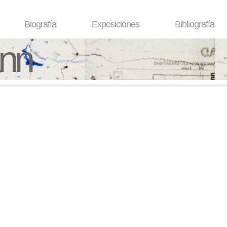
Biografía
Exposiciones
Bibliografía
ann