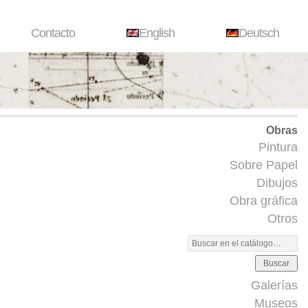
Contacto
English
Deutsch
Obras
Pintura
Sobre Papel
Dibujos
Obra gráfica
Otros
Buscar
Galerías
Museos