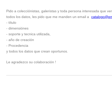
Pido a colecciónistas, galeristas y toda persona interesada que ver
todos los datos, les pido que me manden un email a
catalogo@en
- título
- dimensiónes
- soporte y tecnica utilizada,
- año de creación
- Procedencia
y todos los datos que crean oportunos.
Le agradezco su colaboración !