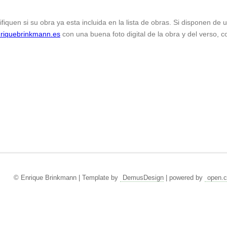
ifiquen si su obra ya esta incluida en la lista de obras. Si disponen de
riquebrinkmann.es
con una buena foto digital de la obra y del verso, c
© Enrique Brinkmann | Template by
DemusDesign
| powered by
open.c