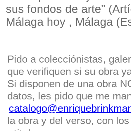
sus fondos de arte"
(Artí
Málaga hoy , Málaga (
Pido a colecciónistas, gale
que verifiquen si su obra ya
Si disponen de una obra NO 
datos, les pido que me ma
catalogo@enriquebrinkma
la obra y del verso, con los