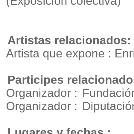
(Exposición colectiva)
Artistas relacionados:
Artista que expone : En
Participes relacionado
Organizador :
Fundació
Organizador :
Diputació
Lugares y fechas :