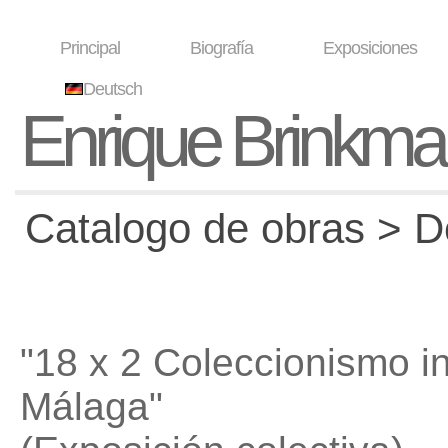
Principal
Biografía
Exposiciones
Deutsch
Enrique Brinkm
Catalogo de obras > D
"18 x 2 Coleccionismo in
Málaga"