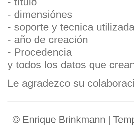
- título
- dimensiónes
- soporte y tecnica utilizada
- año de creación
- Procedencia
y todos los datos que crea
Le agradezco su colaboraci
© Enrique Brinkmann | Tem