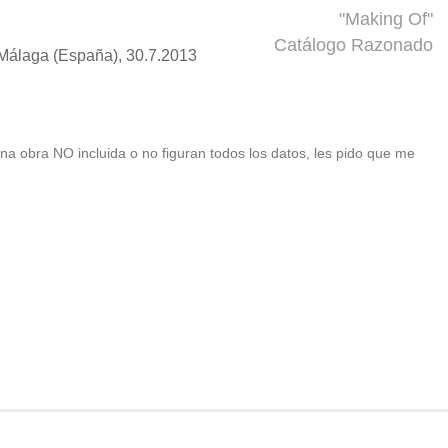
"Making Of"
Catálogo Razonado
, Málaga (España), 30.7.2013
 una obra NO incluida o no figuran todos los datos, les pido que me