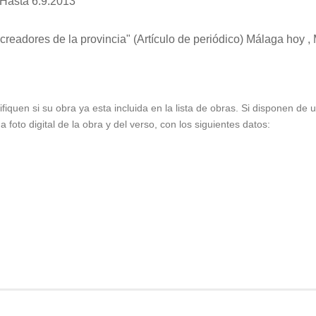
Hasta 6.9.2013
readores de la provincia"
(Artículo de periódico) Málaga hoy 
ifiquen si su obra ya esta incluida en la lista de obras. Si disponen de
foto digital de la obra y del verso, con los siguientes datos: