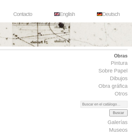
Contacto
English
Deutsch
Obras
Pintura
Sobre Papel
Dibujos
Obra gráfica
Otros
Buscar
Galerías
Museos