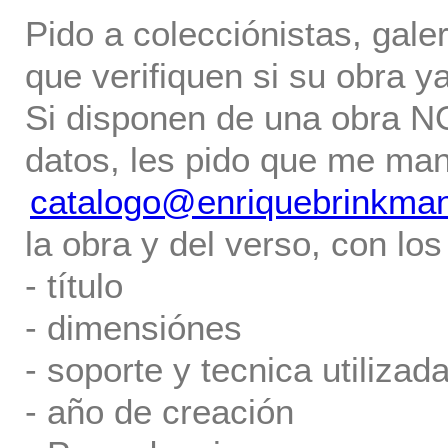
Pido a colecciónistas, gale
que verifiquen si su obra ya
Si disponen de una obra NO 
datos, les pido que me ma
catalogo@enriquebrinkma
la obra y del verso, con los
- título
- dimensiónes
- soporte y tecnica utilizada
- año de creación