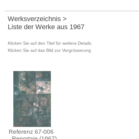
Werksverzeichnis >
Liste der Werke aus 1967
Klicken Sie auf den Titel für weitere Details.
Klicken Sie auf das Bild zur Vergrösserung
Referenz 67-006
Reportaje (1967)