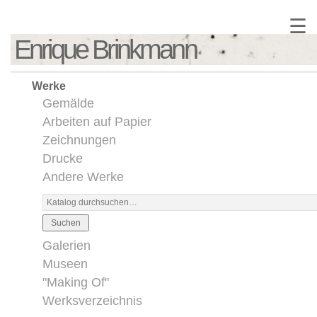
☰
Enrique Brinkmann
Werke
Gemälde
Arbeiten auf Papier
Zeichnungen
Drucke
Andere Werke
Suchen
Galerien
Museen
"Making Of"
Werksverzeichnis