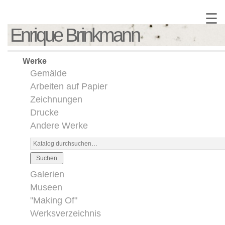
☰
Enrique Brinkmann
Werke
Gemälde
Arbeiten auf Papier
Zeichnungen
Drucke
Andere Werke
Suchen
Galerien
Museen
"Making Of"
Werksverzeichnis