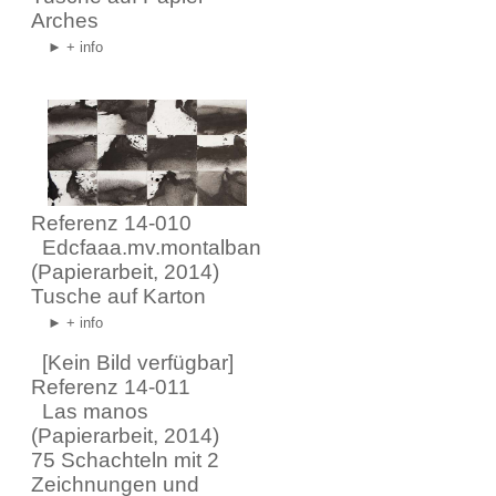
Arches
► + info
Referenz 14-010
Edcfaaa.mv.montalban
(Papierarbeit, 2014)
Tusche auf Karton
► + info
[Kein Bild verfügbar]
Referenz 14-011
Las manos
(Papierarbeit, 2014)
75 Schachteln mit 2
Zeichnungen und