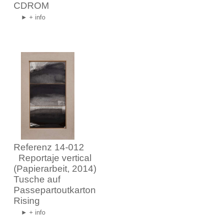
CDROM
► + info
Referenz 14-012
Reportaje vertical
(Papierarbeit, 2014)
Tusche auf
Passepartoutkarton
Rising
► + info