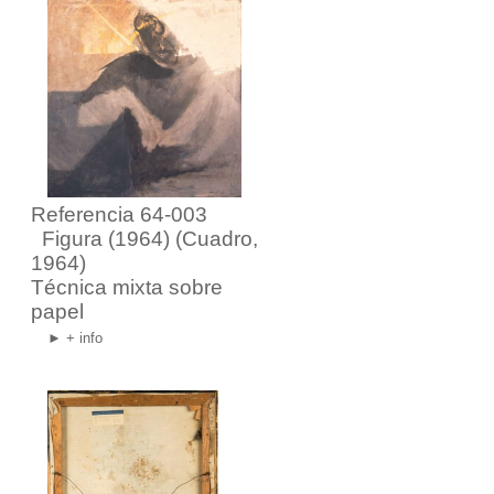
Referencia 64-003
Figura (1964)
(Cuadro,
1964)
Técnica mixta sobre
papel
► + info