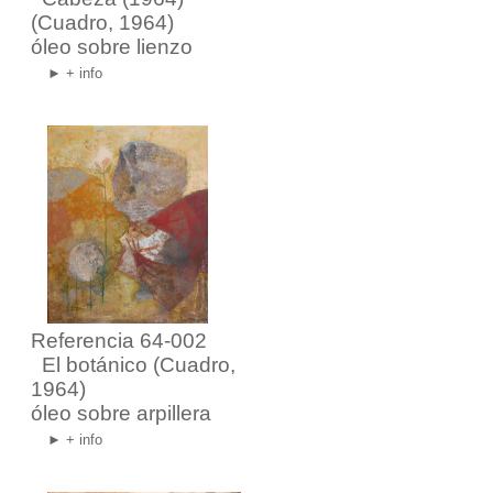
(Cuadro, 1964)
óleo sobre lienzo
► + info
Referencia 64-002
El botánico
(Cuadro,
1964)
óleo sobre arpillera
► + info