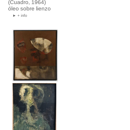
(Cuadro, 1964)
óleo sobre lienzo
► + info