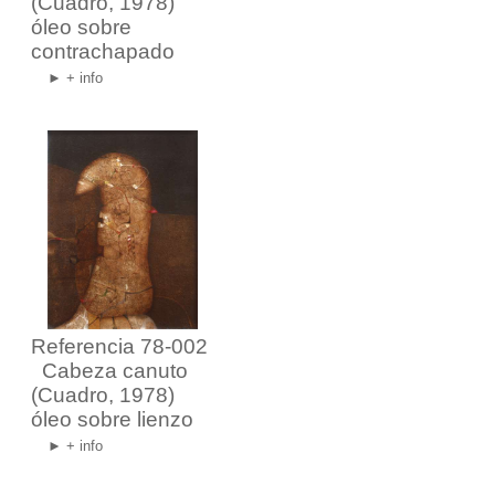
(Cuadro, 1978)
óleo sobre
contrachapado
► + info
Referencia 78-002
Cabeza canuto
(Cuadro, 1978)
óleo sobre lienzo
► + info