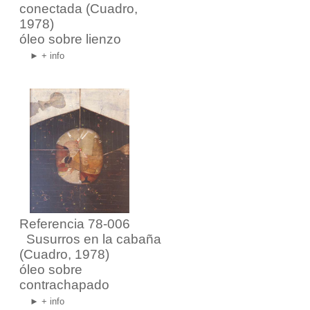
conectada
(Cuadro,
1978)
óleo sobre lienzo
► + info
Referencia 78-006
Susurros en la cabaña
(Cuadro, 1978)
óleo sobre
contrachapado
► + info