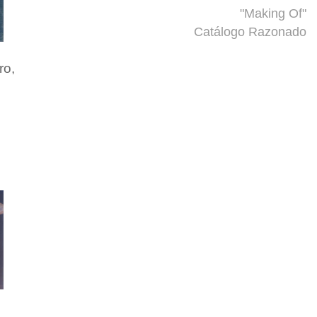
"Making Of"
Catálogo Razonado
ro,