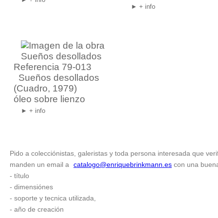
► + info
Referencia 79-013
Sueños desollados
(Cuadro, 1979)
óleo sobre lienzo
► + info
Pido a colecciónistas, galeristas y toda persona interesada que veri
manden un email a
catalogo@enriquebrinkmann.es
con una buena f
- título
- dimensiónes
- soporte y tecnica utilizada,
- año de creación