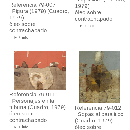
Referencia 79-007
1979)
Figura (1979)
(Cuadro,
óleo sobre
1979)
contrachapado
óleo sobre
► + info
contrachapado
► + info
Referencia 79-011
Personajes en la
tribuna
(Cuadro, 1979)
Referencia 79-012
óleo sobre
Sopas al paralitico
contrachapado
(Cuadro, 1979)
óleo sobre
► + info