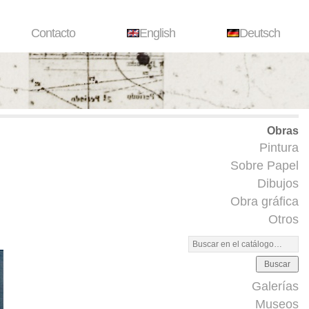
Contacto
English
Deutsch
Obras
Pintura
Sobre Papel
Dibujos
Obra gráfica
Otros
Buscar
Galerías
Museos