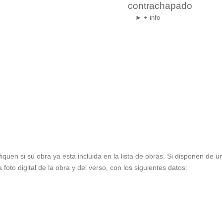
contrachapado
► + info
fiquen si su obra ya esta incluida en la lista de obras. Si disponen de 
oto digital de la obra y del verso, con los siguientes datos: