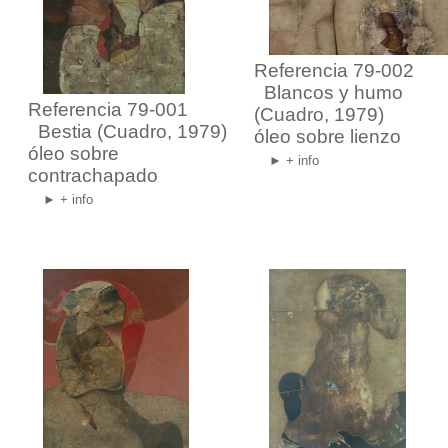
Referencia 79-002
Blancos y humo
Referencia 79-001
(Cuadro, 1979)
Bestia
(Cuadro, 1979)
óleo sobre lienzo
óleo sobre
► + info
contrachapado
► + info