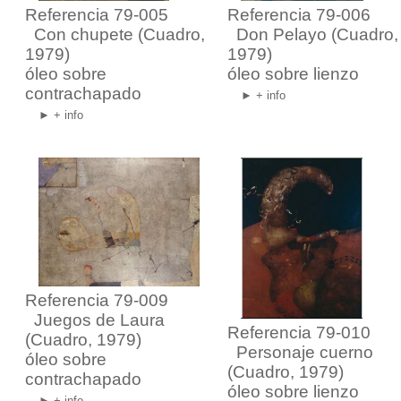
Referencia 79-005
Referencia 79-006
Con chupete
(Cuadro,
Don Pelayo
(Cuadro,
1979)
1979)
óleo sobre
óleo sobre lienzo
contrachapado
► + info
► + info
Referencia 79-009
Juegos de Laura
Referencia 79-010
(Cuadro, 1979)
Personaje cuerno
óleo sobre
(Cuadro, 1979)
contrachapado
óleo sobre lienzo
► + info