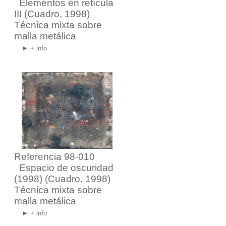
Elementos en retícula
III
(Cuadro, 1998)
Técnica mixta sobre
malla metálica
► + info
Referencia 98-010
Espacio de oscuridad
(1998)
(Cuadro, 1998)
Técnica mixta sobre
malla metálica
► + info