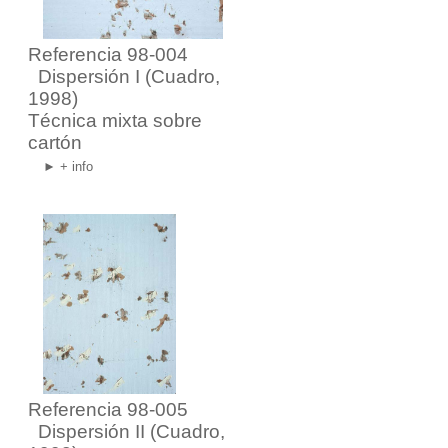
Referencia 98-004
Dispersión I
(Cuadro,
1998)
Técnica mixta sobre
cartón
► + info
Referencia 98-005
Dispersión II
(Cuadro,