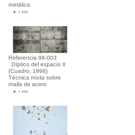
metálica
► + info
Referencia 98-003
Díptico del espacio II
(Cuadro, 1998)
Técnica mixta sobre
malla de acero
► + info