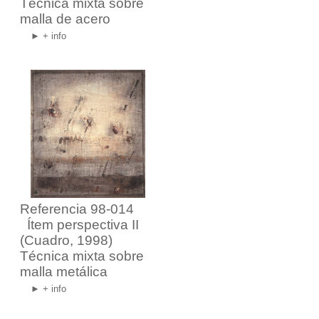
Técnica mixta sobre
malla de acero
► + info
Referencia 98-014
Ítem perspectiva II
(Cuadro, 1998)
Técnica mixta sobre
malla metálica
► + info