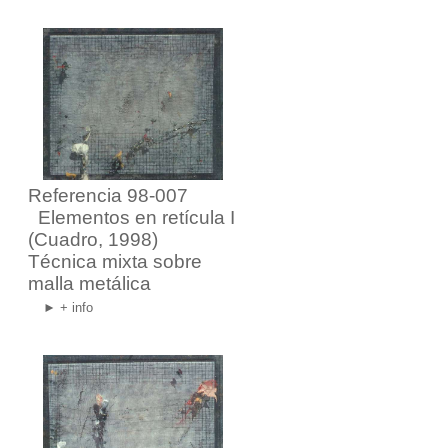
Referencia 98-007
Elementos en retícula I
(Cuadro, 1998)
Técnica mixta sobre
malla metálica
► + info