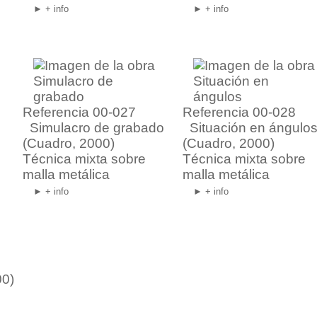
► + info
► + info
Referencia 00-027
Referencia 00-028
Simulacro de grabado
Situación en ángulo
(Cuadro, 2000)
(Cuadro, 2000)
Técnica mixta sobre
Técnica mixta sobre
malla metálica
malla metálica
► + info
► + info
00)