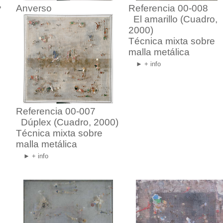
,
Anverso
Referencia 00-008
El amarillo
(Cuadro,
2000)
Técnica mixta sobre
malla metálica
► + info
Referencia 00-007
Dúplex
(Cuadro, 2000)
Técnica mixta sobre
malla metálica
► + info