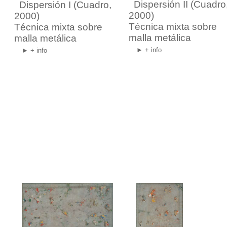
Dispersión II
(Cuadro
Dispersión I
(Cuadro,
2000)
2000)
Técnica mixta sobre
Técnica mixta sobre
malla metálica
malla metálica
► + info
► + info