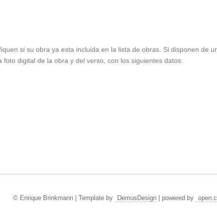
fiquen si su obra ya esta incluida en la lista de obras. Si disponen de 
oto digital de la obra y del verso, con los siguientes datos:
© Enrique Brinkmann | Template by
DemusDesign
| powered by
open.c