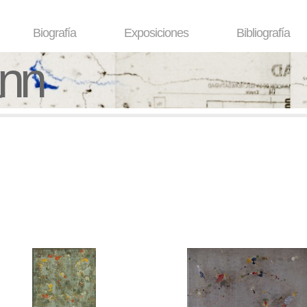
Biografía
Exposiciones
Bibliografía
ann