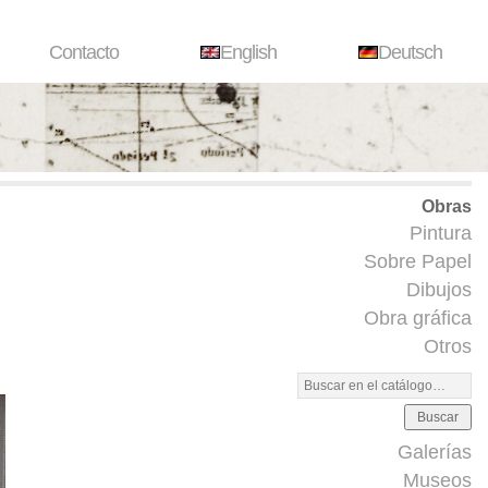
Contacto
English
Deutsch
Obras
Pintura
Sobre Papel
Dibujos
Obra gráfica
Otros
Buscar
Galerías
Museos