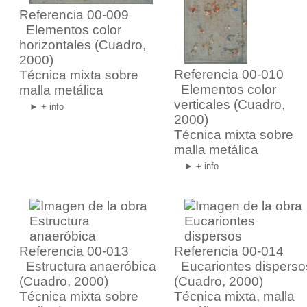
Referencia 00-009
Elementos color
horizontales
(Cuadro,
2000)
Referencia 00-010
Técnica mixta sobre
Elementos color
malla metálica
verticales
(Cuadro,
► + info
2000)
Técnica mixta sobre
malla metálica
► + info
Referencia 00-013
Referencia 00-014
Estructura anaeróbica
Eucariontes disperso
(Cuadro, 2000)
(Cuadro, 2000)
Técnica mixta sobre
Técnica mixta, malla