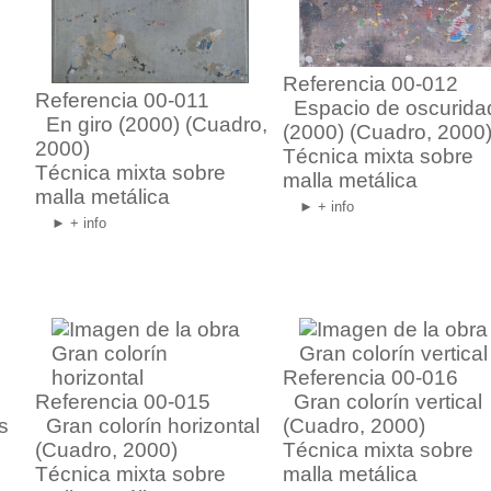
Referencia 00-012
Referencia 00-011
Espacio de oscurida
En giro (2000)
(Cuadro,
(2000)
(Cuadro, 2000
2000)
Técnica mixta sobre
Técnica mixta sobre
malla metálica
malla metálica
► + info
► + info
Referencia 00-016
Referencia 00-015
Gran colorín vertical
s
Gran colorín horizontal
(Cuadro, 2000)
(Cuadro, 2000)
Técnica mixta sobre
Técnica mixta sobre
malla metálica