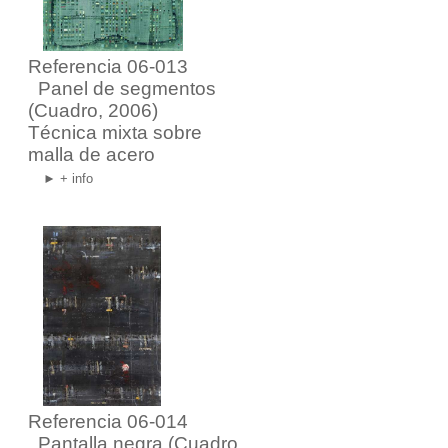
Referencia 06-013
Panel de segmentos
(Cuadro, 2006)
Técnica mixta sobre
malla de acero
► + info
Referencia 06-014
Pantalla negra
(Cuadro,