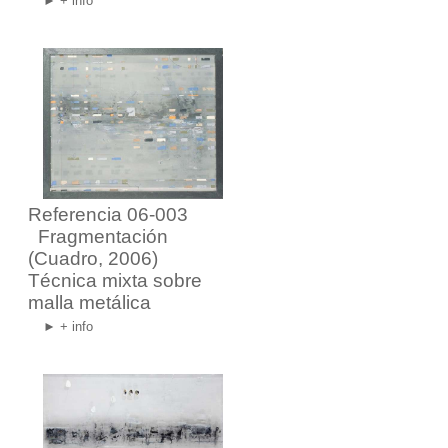
► + info
Referencia 06-003
Fragmentación
(Cuadro, 2006)
Técnica mixta sobre
malla metálica
► + info