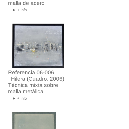
malla de acero
► + info
Referencia 06-006
Hilera
(Cuadro, 2006)
Técnica mixta sobre
malla metálica
► + info