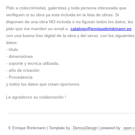
Pido a colecciónistas, galeristas y toda persona interesada que
verifiquen si su obra ya esta incluida en la lista de obras. Si
disponen de una obra NO incluida o no figuran todos los datos, les
pido que me manden un email a
catalogo@enriquebrinkmann.es
con una buena foto digital de la obra y del verso, con los siguientes
datos:
- título
- dimensiónes
- soporte y tecnica utilizada,
- año de creación
- Procedencia
y todos los datos que crean oportunos.
Le agradezco su colaboración !
© Enrique Brinkmann | Template by
DemusDesign
| powered by
open.c