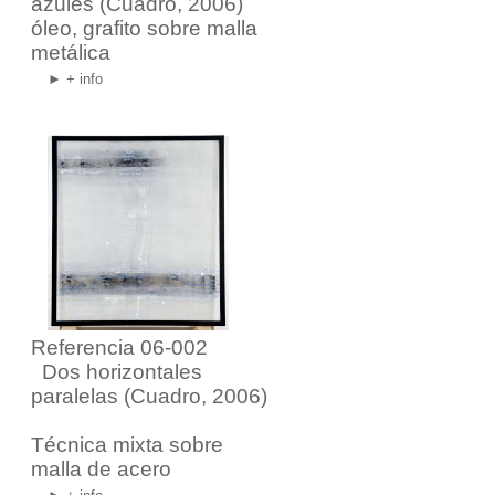
azules
(Cuadro, 2006)
óleo, grafito sobre malla
metálica
► + info
Referencia 06-002
Dos horizontales
paralelas
(Cuadro, 2006)
Técnica mixta sobre
malla de acero