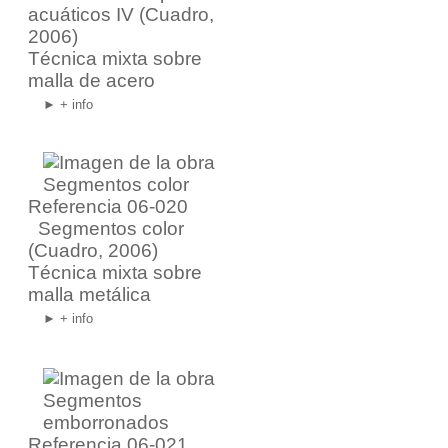
acuáticos IV
(Cuadro,
2006)
Técnica mixta sobre
malla de acero
► + info
Referencia 06-020
Segmentos color
(Cuadro, 2006)
Técnica mixta sobre
malla metálica
► + info
Referencia 06-021