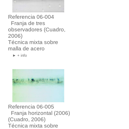
Referencia 06-004
Franja de tres
observadores
(Cuadro,
2006)
Técnica mixta sobre
malla de acero
► + info
Referencia 06-005
Franja horizontal (2006)
(Cuadro, 2006)
Técnica mixta sobre