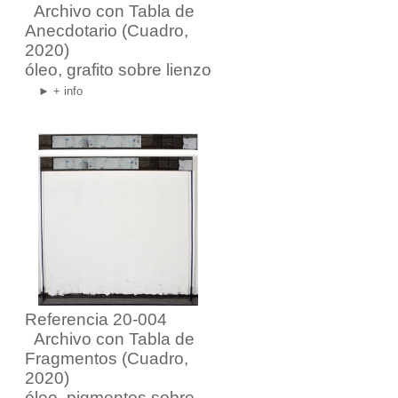
Archivo con Tabla de
Anecdotario
(Cuadro,
2020)
óleo, grafito sobre lienzo
► + info
Referencia 20-004
Archivo con Tabla de
Fragmentos
(Cuadro,
2020)
óleo, pigmentos sobre