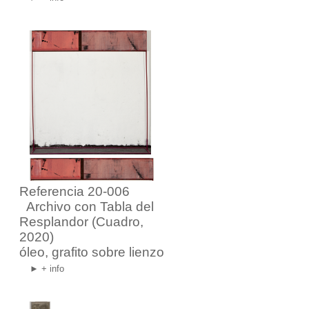
Referencia 20-006
Archivo con Tabla del
Resplandor
(Cuadro,
2020)
óleo, grafito sobre lienzo
► + info