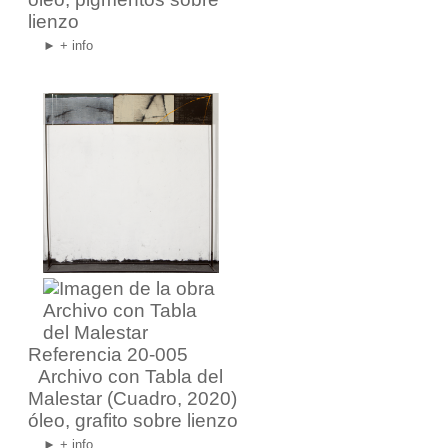
lienzo
► + info
Referencia 20-005
Archivo con Tabla del
Malestar
(Cuadro, 2020)
óleo, grafito sobre lienzo
► + info