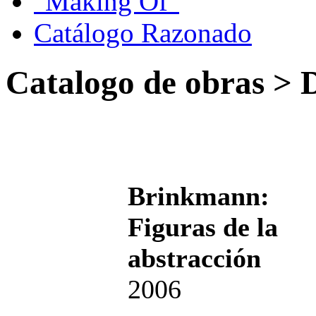
"Making Of"
Catálogo Razonado
Catalogo de obras > D
Brinkmann:
Figuras de la
abstracción
2006