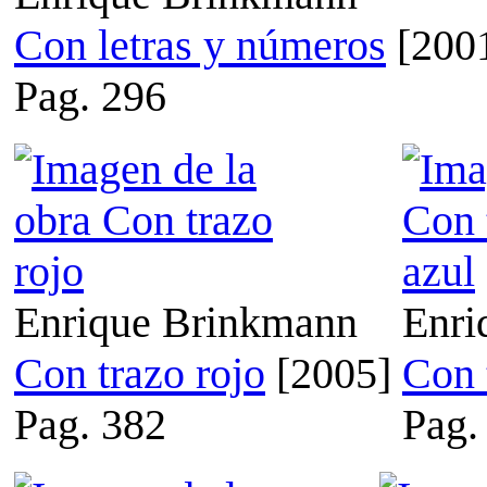
Con letras y números
[200
Pag. 296
Enrique Brinkmann
Enri
Con trazo rojo
[2005]
Con 
Pag. 382
Pag.