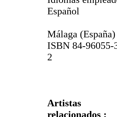
Español
Málaga (España)
ISBN 84-96055-
2
Artistas
relacionados :