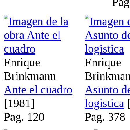
Pag
Enrique
Enrique
Brinkmann
Brinkma
Ante el cuadro
Asunto d
[1981]
logistica
[
Pag. 120
Pag. 378