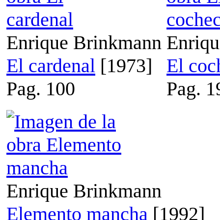
Enrique Brinkmann
Enriq
El cardenal
[1973]
El coc
Pag. 100
Pag. 1
Enrique Brinkmann
Elemento mancha
[1992]