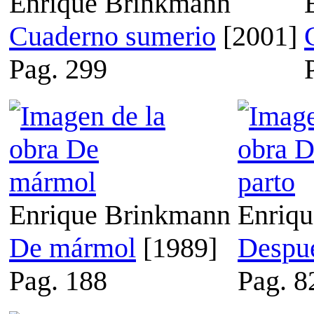
Enrique Brinkmann
Cuaderno sumerio
[2001]
Pag. 299
Enrique Brinkmann
Enriq
De mármol
[1989]
Despué
Pag. 188
Pag. 8