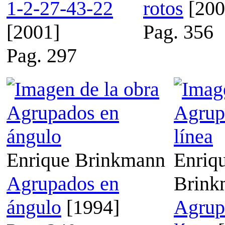
1-2-27-43-22
rotos
[200
[2001]
Pag. 356
Pag. 297
Enrique Brinkmann
Enriq
Agrupados en
Brink
ángulo
[1994]
Agrup