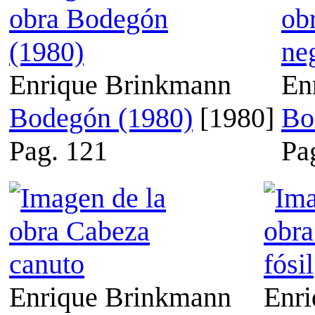
Enrique Brinkmann
En
Bodegón (1980)
[1980]
Bo
Pag. 121
Pa
Enrique Brinkmann
Enr