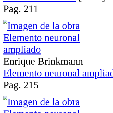
Pag. 211
Enrique Brinkmann
Elemento neuronal amplia
Pag. 215