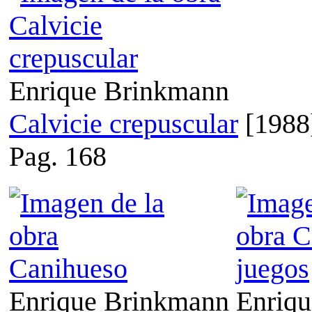
Enrique Brinkmann
Calvicie crepuscular
[1988
Pag. 168
Enrique Brinkmann
Enriq