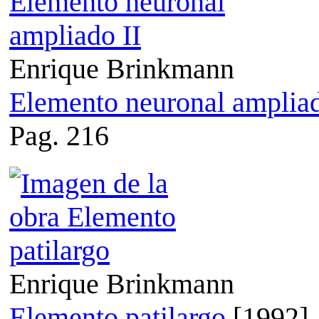
Enrique Brinkmann
Elemento neuronal ampliad
Pag. 216
Enrique Brinkmann
Elemento patilargo
[1992]