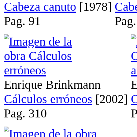
Cabeza canuto
[1978]
Cabe
Pag. 91
Pag.
Enrique Brinkmann
E
Cálculos erróneos
[2002]
C
Pag. 310
P