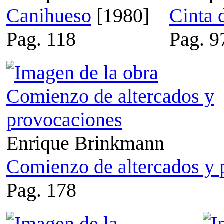
Canihueso
[1980]
Cinta 
Pag. 118
Pag. 9
Enrique Brinkmann
Comienzo de altercados y 
Pag. 178