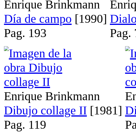
Enrique Brinkmann
Enri
Día de campo
[1990]
Dial
Pag. 193
Pag. 
Enrique Brinkmann
E
Dibujo collage II
[1981]
Di
Pag. 119
Pa