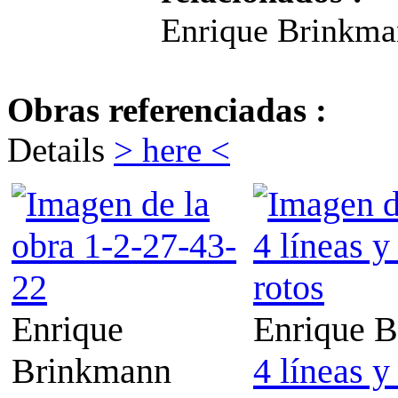
Enrique Brinkma
Obras referenciadas :
Details
> here <
Enrique
Enrique 
Brinkmann
4 líneas y