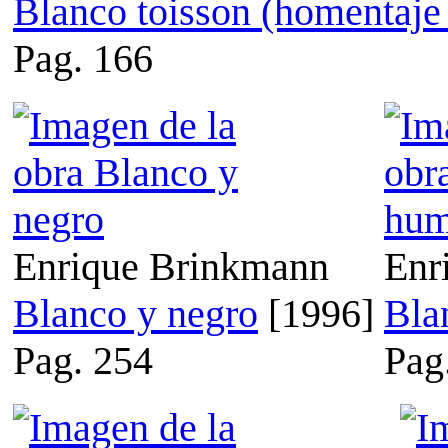
Blanco toisson (homentaje 
Pag. 166
Enrique Brinkmann
Enr
Blanco y negro
[1996]
Bla
Pag. 254
Pag