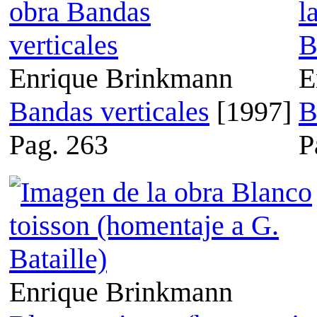
Enrique Brinkmann
E
Bandas verticales
[1997]
B
Pag. 263
P
Enrique Brinkmann