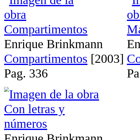
Enrique Brinkmann
En
Compartimentos
[2003]
Co
Pag. 336
Pa
Enrique Brinkmann