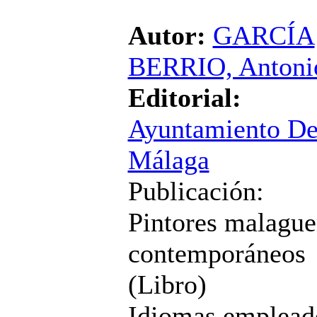
Autor:
GARCÍA
BERRIO, Antoni
Editorial:
Ayuntamiento D
Málaga
Publicación:
Pintores malagu
contemporáneos
(Libro)
Idiomas emplead