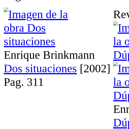
Re
Enrique Brinkmann
Dos situaciones
[2002]
Pag. 311
En
Dú