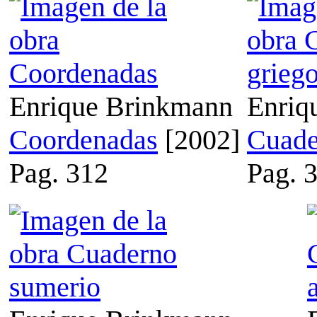
Enrique Brinkmann
Enriq
Coordenadas
[2002]
Cuade
Pag. 312
Pag. 