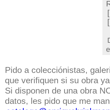
R
e
Pido a colecciónistas, gale
que verifiquen si su obra ya 
Si disponen de una obra NO 
datos, les pido que me man