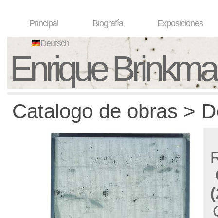
Principal
Biografía
Exposiciones
Deutsch
Enrique Brinkm
Catalogo de obras > D
R
(