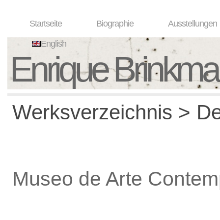
Startseite
Biographie
Ausstellungen
English
Enrique Brinkm
Werksverzeichnis > De
Museo de Arte Conte