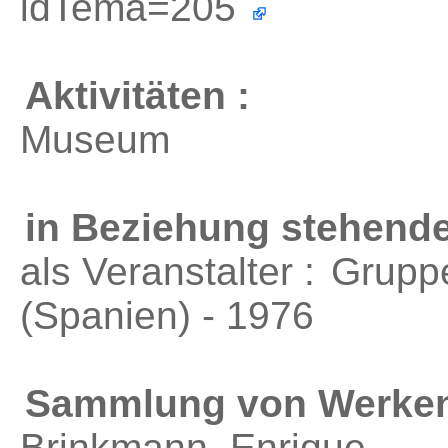
idTema=205
Aktivitäten :
Museum
in Beziehung stehende
als Veranstalter :
Grupp
(Spanien) - 1976
Sammlung von Werken
Brinkmann, Enrique