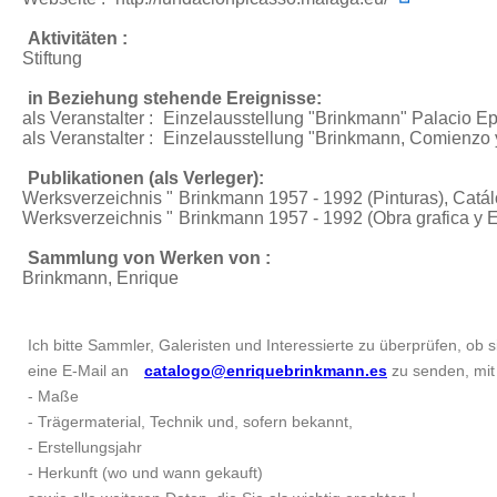
Aktivitäten :
Stiftung
in Beziehung stehende Ereignisse:
als Veranstalter :
Einzelausstellung "Brinkmann"
Palacio Ep
als Veranstalter :
Einzelausstellung "Brinkmann, Comienzo y
Publikationen (als Verleger):
Werksverzeichnis "
Brinkmann 1957 - 1992 (Pinturas)
, Catá
Werksverzeichnis "
Brinkmann 1957 - 1992 (Obra grafica y E
Sammlung von Werken von :
Brinkmann, Enrique
Ich bitte Sammler, Galeristen und Interessierte zu überprüfen, ob si
eine E-Mail an
catalogo@enriquebrinkmann.es
zu senden, mit 
- Maße
- Trägermaterial, Technik und, sofern bekannt,
- Erstellungsjahr
- Herkunft (wo und wann gekauft)