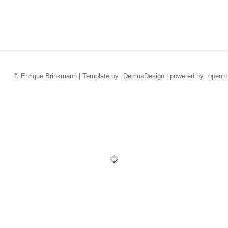
© Enrique Brinkmann | Template by
DemusDesign
| powered by
open.c