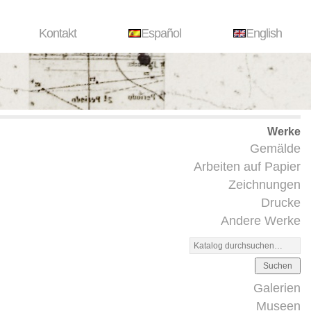
Kontakt
Español
English
Werke
Gemälde
Arbeiten auf Papier
Zeichnungen
Drucke
Andere Werke
Suchen
Galerien
Museen