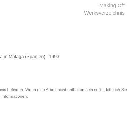
"Making Of"
Werksverzeichnis
ra in Málaga (Spanien) - 1993
is befinden. Wenn eine Arbeit nicht enthalten sein sollte, bitte ich Sie
n Informationen: