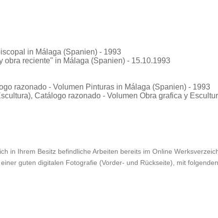
iscopal in Málaga (Spanien) - 1993
 obra reciente"
in Málaga (Spanien) - 15.10.1993
logo razonado - Volumen Pinturas in Málaga (Spanien) - 1993
scultura)
, Catálogo razonado - Volumen Obra grafica y Escultu
ch in Ihrem Besitz befindliche Arbeiten bereits im Online Werksverzeichn
einer guten digitalen Fotografie (Vorder- und Rückseite), mit folgende