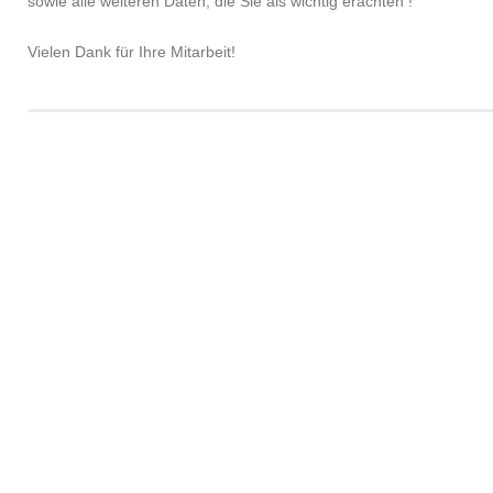
sowie alle weiteren Daten, die Sie als wichtig erachten !
Vielen Dank für Ihre Mitarbeit!