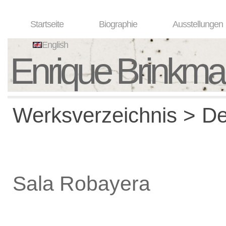
Startseite
Biographie
Ausstellungen
English
Enrique Brinkm
Werksverzeichnis > De
Sala Robayera