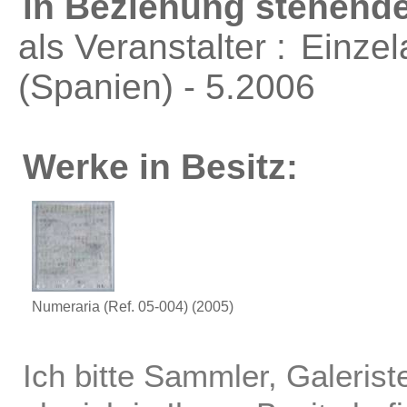
in Beziehung stehende
als Veranstalter :
Einzel
(Spanien) - 5.2006
Werke in Besitz:
Numeraria (Ref. 05-004)
(2005)
Ich bitte Sammler, Galerist