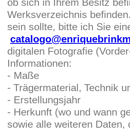
ob sich in Ihrem Besitz bef
Werksverzeichnis befinden.
sein sollte, bitte ich Sie ei
catalogo@enriquebrink
digitalen Fotografie (Vorde
Informationen:
- Maße
- Trägermaterial, Technik u
- Erstellungsjahr
- Herkunft (wo und wann ge
sowie alle weiteren Daten, d