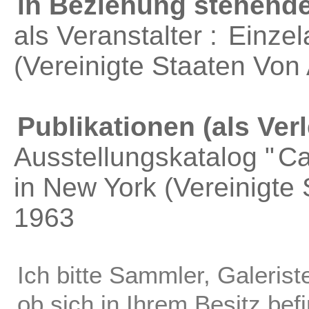
in Beziehung stehende
als Veranstalter :
Einzel
(Vereinigte Staaten Von
Publikationen (als Verl
Ausstellungskatalog "
Ca
in New York (Vereinigte
1963
Ich bitte Sammler, Galerist
ob sich in Ihrem Besitz bef