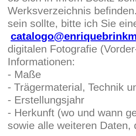
Werksverzeichnis befinden.
sein sollte, bitte ich Sie ei
catalogo@enriquebrink
digitalen Fotografie (Vorde
Informationen:
- Maße
- Trägermaterial, Technik u
- Erstellungsjahr
- Herkunft (wo und wann ge
sowie alle weiteren Daten, d