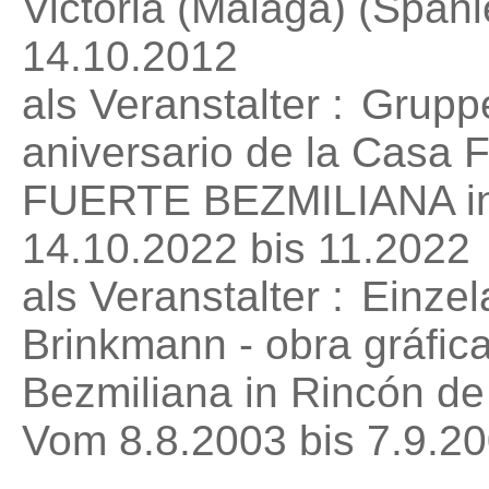
Victoria (Málaga) (Spani
14.10.2012
als Veranstalter :
Gruppe
aniversario de la Casa 
FUERTE BEZMILIANA in 
14.10.2022 bis 11.2022
als Veranstalter :
Einzel
Brinkmann - obra gráfic
Bezmiliana in Rincón de 
Vom 8.8.2003 bis 7.9.2