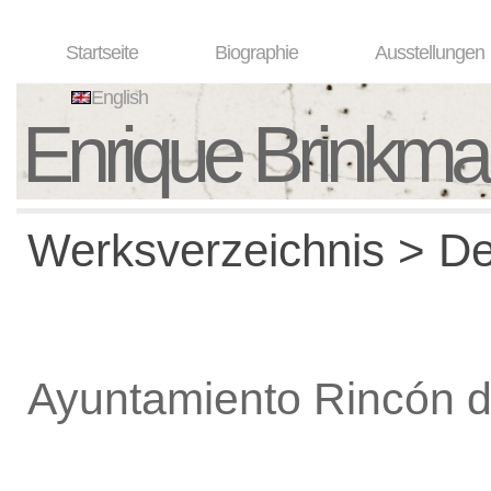
Startseite
Biographie
Ausstellungen
English
Enrique Brinkm
Werksverzeichnis > De
Ayuntamiento Rincón de