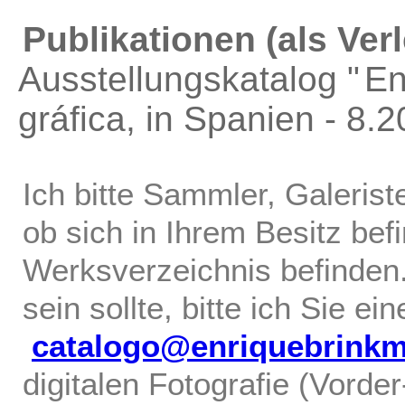
Publikationen (als Verl
Ausstellungskatalog "
En
gráfica
, in Spanien - 8.
Ich bitte Sammler, Galerist
ob sich in Ihrem Besitz bef
Werksverzeichnis befinden.
sein sollte, bitte ich Sie ei
catalogo@enriquebrink
digitalen Fotografie (Vorde