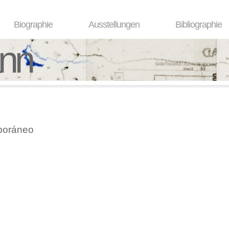
Biographie
Ausstellungen
Bibliographie
ann
poráneo