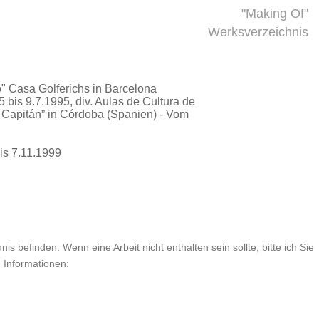
"Making Of"
Werksverzeichnis
o"
Casa Golferichs in Barcelona
bis 9.7.1995, div. Aulas de Cultura de
 Capitán” in Córdoba (Spanien) - Vom
is 7.11.1999
is befinden. Wenn eine Arbeit nicht enthalten sein sollte, bitte ich Sie
n Informationen: