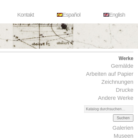
Kontakt
Español
English
Werke
Gemälde
Arbeiten auf Papier
Zeichnungen
Drucke
Andere Werke
Suchen
Galerien
Museen