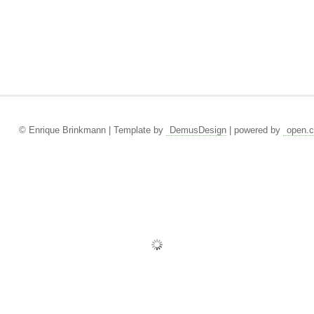
© Enrique Brinkmann | Template by
DemusDesign
| powered by
open.c