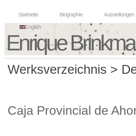
Startseite
Biographie
Ausstellungen
English
Enrique Brinkm
Werksverzeichnis > De
Caja Provincial de Ah