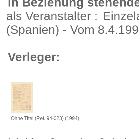
in Beziehung stehende
als Veranstalter :
Einzel
(Spanien) - Vom 8.4.199
Verleger:
Ohne Titel (Ref. 94-023)
(1994)