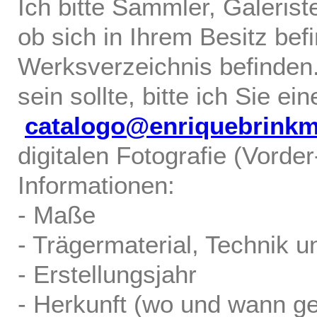
Ich bitte Sammler, Galerist
ob sich in Ihrem Besitz bef
Werksverzeichnis befinden.
sein sollte, bitte ich Sie ei
catalogo@enriquebrink
digitalen Fotografie (Vorde
Informationen:
- Maße
- Trägermaterial, Technik u
- Erstellungsjahr
- Herkunft (wo und wann ge