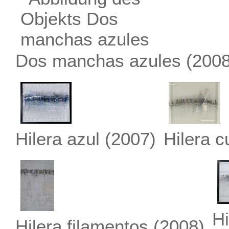
Dos manchas azules
(2008
Hilera azul
(2007)
Hilera 
Hi
Hilera filamentos
(2008)