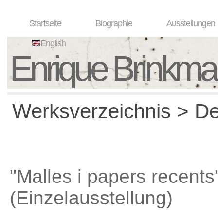
Startseite
Biographie
Ausstellungen
English
Enrique Brinkm
Werksverzeichnis > Det
"Malles i papers recents
(Einzelausstellung)