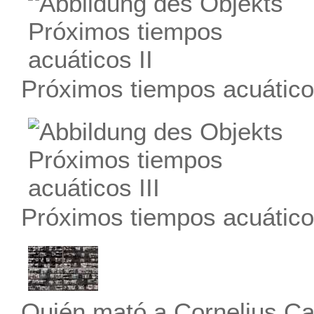
Próximos tiempos acuáticos
Próximos tiempos acuáticos
Quién mató a Cornelius C