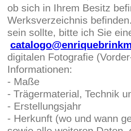
ob sich in Ihrem Besitz bef
Werksverzeichnis befinden.
sein sollte, bitte ich Sie ei
catalogo@enriquebrink
digitalen Fotografie (Vorde
Informationen:
- Maße
- Trägermaterial, Technik u
- Erstellungsjahr
- Herkunft (wo und wann ge
sowie alle weiteren Daten, d