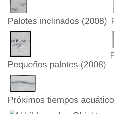
Palotes inclinados
(2008)
P
Pequeños palotes
(2008)
Próximos tiempos acuático