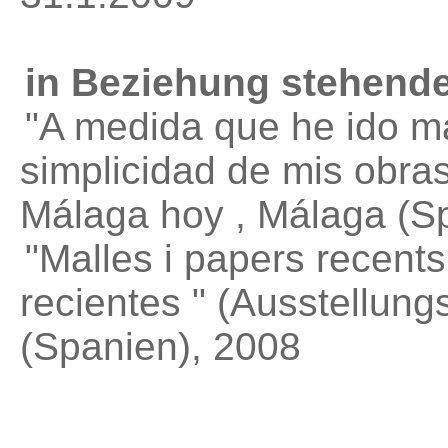
in Beziehung stehende
"A medida que he ido m
simplicidad de mis obra
Málaga hoy , Málaga (
"Malles i papers recents
recientes "
(Ausstellungs
(Spanien), 2008