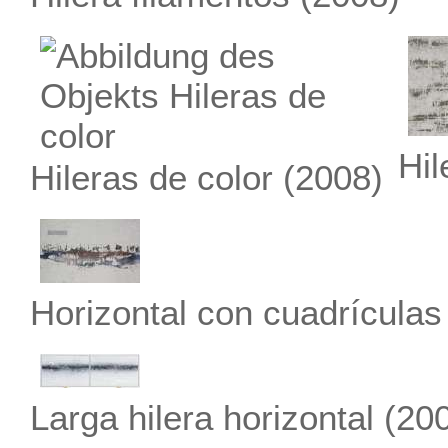
Hi
Hileras de color
(2008)
Horizontal con cuadrículas
Larga hilera horizontal
(200