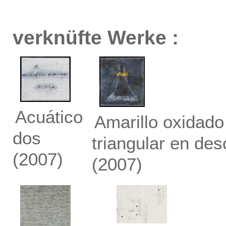
verknüfte Werke :
Acuático
Amarillo oxidado
dos
triangular en de
(2007)
(2007)