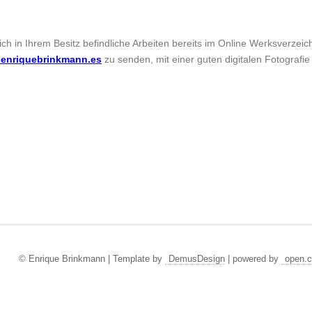
sich in Ihrem Besitz befindliche Arbeiten bereits im Online Werksverzei
enriquebrinkmann.es
zu senden, mit einer guten digitalen Fotografie
© Enrique Brinkmann | Template by
DemusDesign
| powered by
open.c