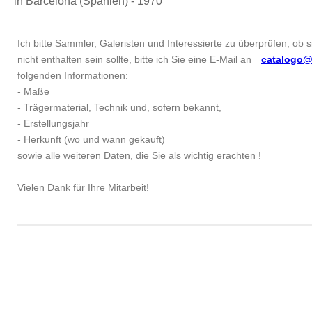
in Barcelona (Spanien) - 1970
Ich bitte Sammler, Galeristen und Interessierte zu überprüfen, ob 
nicht enthalten sein sollte, bitte ich Sie eine E-Mail an
catalogo@
folgenden Informationen:
- Maße
- Trägermaterial, Technik und, sofern bekannt,
- Erstellungsjahr
- Herkunft (wo und wann gekauft)
sowie alle weiteren Daten, die Sie als wichtig erachten !
Vielen Dank für Ihre Mitarbeit!