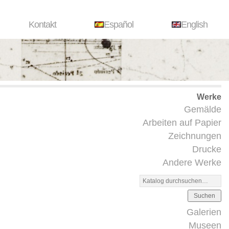
Kontakt
Español
English
Werke
Gemälde
Arbeiten auf Papier
Zeichnungen
Drucke
Andere Werke
Suchen
Galerien
Museen