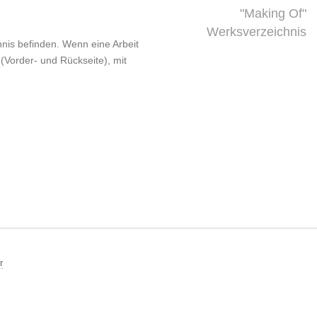
"Making Of"
Werksverzeichnis
chnis befinden. Wenn eine Arbeit
 (Vorder- und Rückseite), mit
r