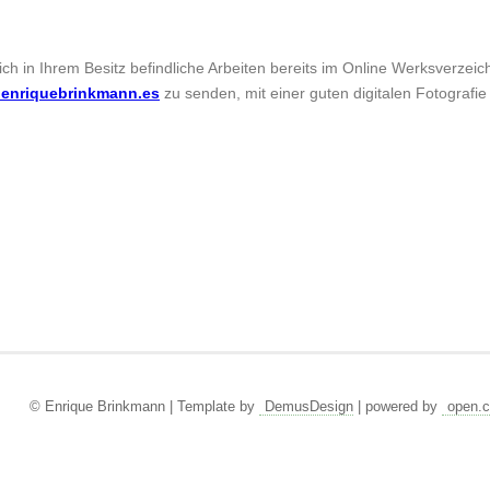
sich in Ihrem Besitz befindliche Arbeiten bereits im Online Werksverzei
enriquebrinkmann.es
zu senden, mit einer guten digitalen Fotografie
© Enrique Brinkmann | Template by
DemusDesign
| powered by
open.c