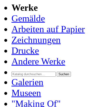
Werke
Gemälde
Arbeiten auf Papier
Zeichnungen
Drucke
Andere Werke
Suchen
Galerien
Museen
"Making Of"