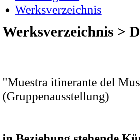
Werksverzeichnis
Werksverzeichnis > De
"Muestra itinerante del Mu
(Gruppenausstellung)
in Beziehung stehende Kün