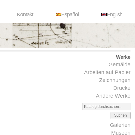
Kontakt
Español
English
Werke
Gemälde
Arbeiten auf Papier
Zeichnungen
Drucke
Andere Werke
Suchen
Galerien
Museen