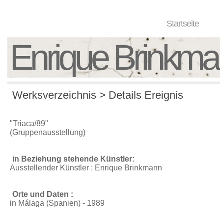
Startseite
Enrique Brinkm
Werksverzeichnis > Details Ereignis
"Triaca/89"
(Gruppenausstellung)
in Beziehung stehende Künstler:
Ausstellender Künstler : Enrique Brinkmann
Orte und Daten :
in Málaga (Spanien) - 1989