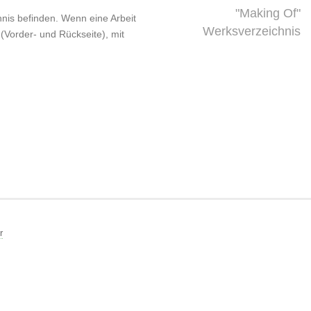
"Making Of"
chnis befinden. Wenn eine Arbeit
Werksverzeichnis
 (Vorder- und Rückseite), mit
r