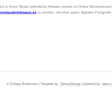
sich in Ihrem Besitz befindliche Arbeiten bereits im Online Werksverzei
enriquebrinkmann.es
zu senden, mit einer guten digitalen Fotografie
© Enrique Brinkmann | Template by
DemusDesign
| powered by
open.c