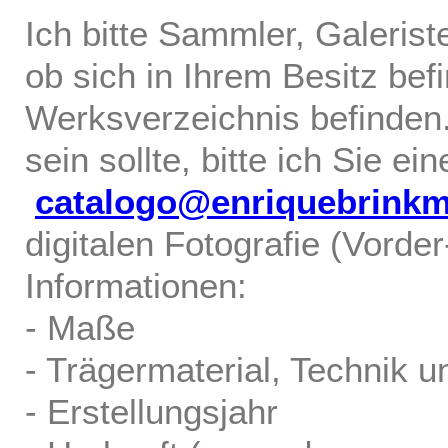
Ich bitte Sammler, Galerist
ob sich in Ihrem Besitz bef
Werksverzeichnis befinden.
sein sollte, bitte ich Sie ei
catalogo@enriquebrink
digitalen Fotografie (Vorde
Informationen:
- Maße
- Trägermaterial, Technik u
- Erstellungsjahr