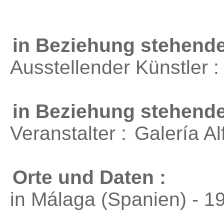
in Beziehung stehende
Ausstellender Künstler 
in Beziehung stehend
Veranstalter :
Galería Al
Orte und Daten :
in Málaga (Spanien) - 1