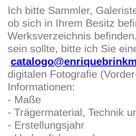
Ich bitte Sammler, Galerist
ob sich in Ihrem Besitz bef
Werksverzeichnis befinden.
sein sollte, bitte ich Sie ei
catalogo@enriquebrink
digitalen Fotografie (Vorde
Informationen:
- Maße
- Trägermaterial, Technik u
- Erstellungsjahr