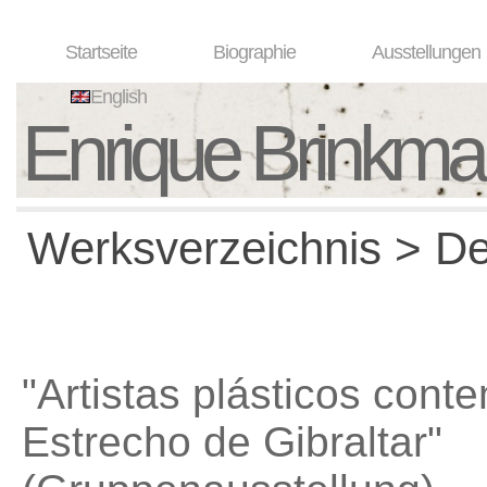
Startseite
Biographie
Ausstellungen
English
Enrique Brinkm
Werksverzeichnis > Det
"Artistas plásticos con
Estrecho de Gibraltar"