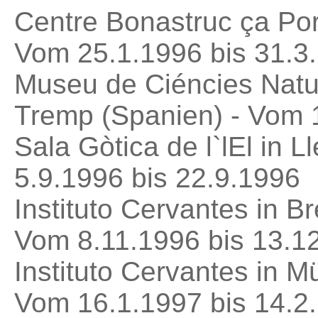
Centre Bonastruc ça Por
Vom 25.1.1996 bis 31.3
Museu de Ciéncies Natur
Tremp (Spanien) - Vom 1
Sala Gòtica de l`lEl in 
5.9.1996 bis 22.9.1996
Instituto Cervantes in B
Vom 8.11.1996 bis 13.1
Instituto Cervantes in 
Vom 16.1.1997 bis 14.2