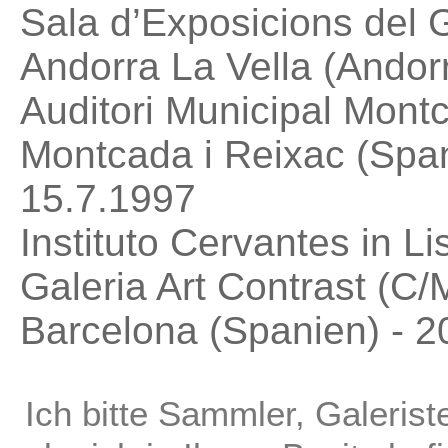
Sala d’Exposicions del 
Andorra La Vella (Andorr
Auditori Municipal Montc
Montcada i Reixac (Span
15.7.1997
Instituto Cervantes in L
Galeria Art Contrast (C/
Barcelona (Spanien) - 2
Ich bitte Sammler, Galerist