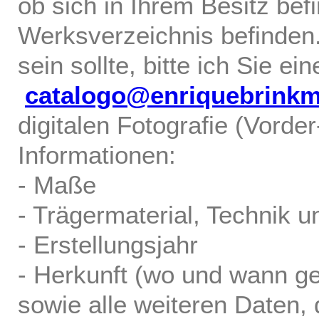
ob sich in Ihrem Besitz bef
Werksverzeichnis befinden.
sein sollte, bitte ich Sie ei
catalogo@enriquebrink
digitalen Fotografie (Vorde
Informationen:
- Maße
- Trägermaterial, Technik u
- Erstellungsjahr
- Herkunft (wo und wann ge
sowie alle weiteren Daten, d