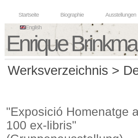
Startseite
Biographie
Ausstellungen
English
Enrique Brinkm
Werksverzeichnis > Det
"Exposició Homenatge a
100 ex-libris"