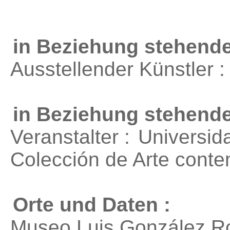
in Beziehung stehende
Ausstellender Künstler 
in Beziehung stehend
Veranstalter :
Universid
Colección de Arte cont
Orte und Daten :
Museo Luis González Ro