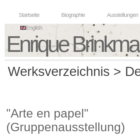
Startseite
Biographie
Ausstellungen
English
Enrique Brinkm
Werksverzeichnis > Det
"Arte en papel"
(Gruppenausstellung)