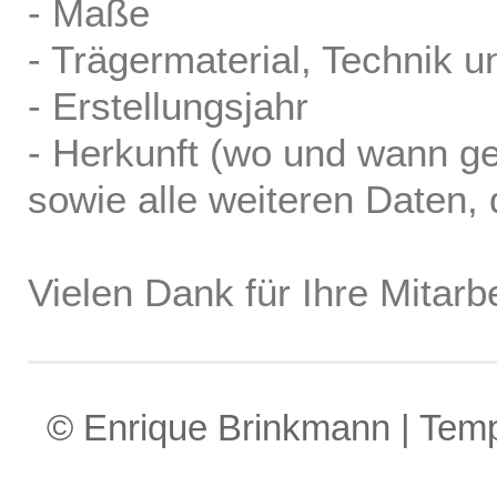
- Maße
- Trägermaterial, Technik u
- Erstellungsjahr
- Herkunft (wo und wann ge
sowie alle weiteren Daten, d
Vielen Dank für Ihre Mitarbe
© Enrique Brinkmann | Tem