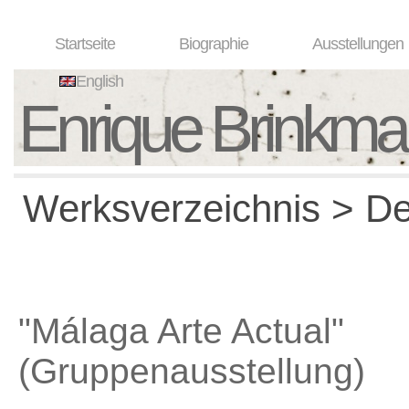
Startseite
Biographie
Ausstellungen
English
Enrique Brinkm
Werksverzeichnis > Det
"Málaga Arte Actual"
(Gruppenausstellung)