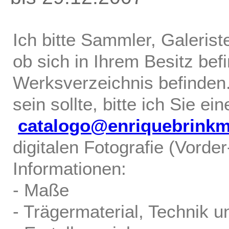
Ich bitte Sammler, Galerist
ob sich in Ihrem Besitz bef
Werksverzeichnis befinden.
sein sollte, bitte ich Sie ei
catalogo@enriquebrink
digitalen Fotografie (Vorde
Informationen:
- Maße
- Trägermaterial, Technik u