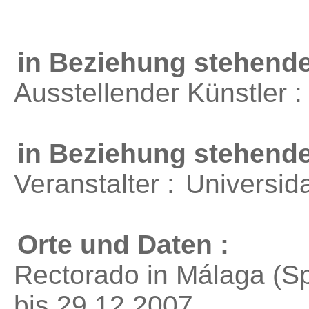
in Beziehung stehende
Ausstellender Künstler 
in Beziehung stehend
Veranstalter :
Universid
Orte und Daten :
Rectorado in Málaga (S
bis 29.12.2007