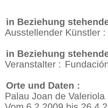
in Beziehung stehende
Ausstellender Künstler 
in Beziehung stehend
Veranstalter :
Fundación
Orte und Daten :
Palau Joan de Valeriola 
Vom 6.2.2009 bis 26.4.