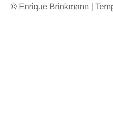
© Enrique Brinkmann | Tem