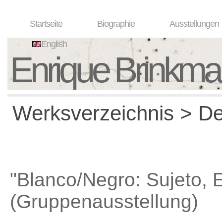
Startseite
Biographie
Ausstellungen
English
Enrique Brinkm
Werksverzeichnis > Det
"Blanco/Negro: Sujeto, 
(Gruppenausstellung)