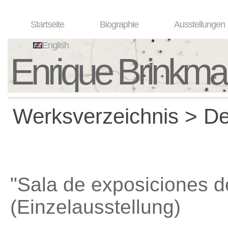
Startseite
Biographie
Ausstellungen
English
Enrique Brinkm
Werksverzeichnis > Det
"Sala de exposiciones de
(Einzelausstellung)