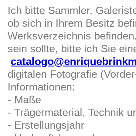
Ich bitte Sammler, Galerist
ob sich in Ihrem Besitz bef
Werksverzeichnis befinden.
sein sollte, bitte ich Sie ei
catalogo@enriquebrink
digitalen Fotografie (Vorde
Informationen:
- Maße
- Trägermaterial, Technik u
- Erstellungsjahr