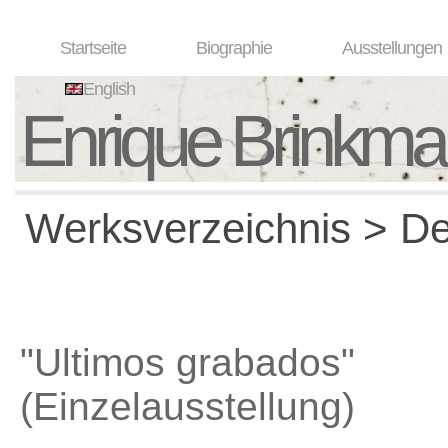
Startseite
Biographie
Ausstellungen
English
Enrique Brinkm
Werksverzeichnis > Det
"Ultimos grabados"
(Einzelausstellung)