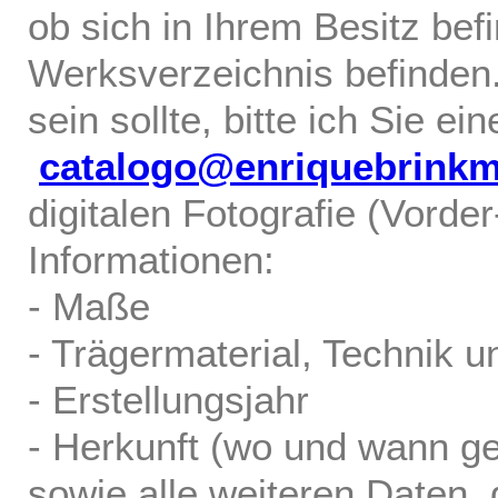
ob sich in Ihrem Besitz bef
Werksverzeichnis befinden.
sein sollte, bitte ich Sie ei
catalogo@enriquebrink
digitalen Fotografie (Vorde
Informationen:
- Maße
- Trägermaterial, Technik u
- Erstellungsjahr
- Herkunft (wo und wann ge
sowie alle weiteren Daten, d