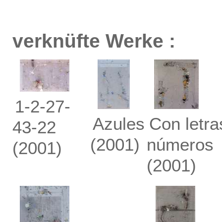
verknüfte Werke :
1-2-27-
Azules
Con letra
43-22
(2001)
números
(2001)
(2001)