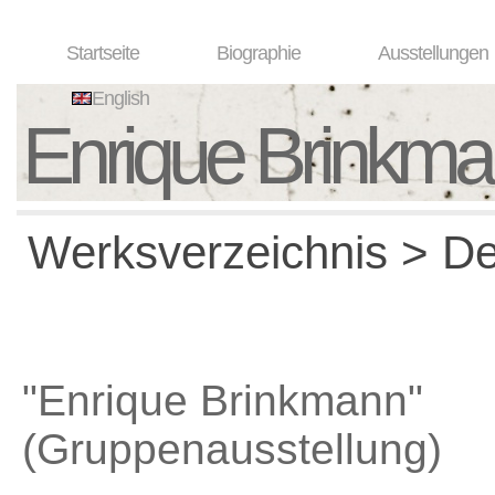
Startseite
Biographie
Ausstellungen
English
Enrique Brinkm
Werksverzeichnis > Det
"Enrique Brinkmann"
(Gruppenausstellung)