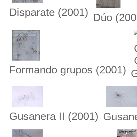
Disparate
(2001)
Dúo (200
Formando grupos
(2001)
G
Gusanera II
(2001)
Gusane