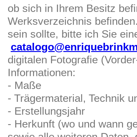
ob sich in Ihrem Besitz bef
Werksverzeichnis befinden.
sein sollte, bitte ich Sie ei
catalogo@enriquebrink
digitalen Fotografie (Vorde
Informationen:
- Maße
- Trägermaterial, Technik u
- Erstellungsjahr
- Herkunft (wo und wann ge
sowie alle weiteren Daten, d