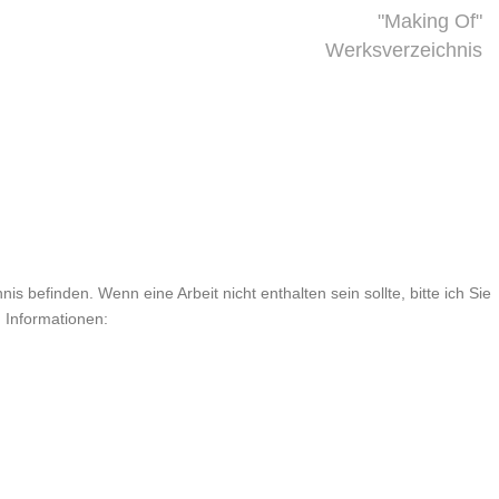
"Making Of"
Werksverzeichnis
is befinden. Wenn eine Arbeit nicht enthalten sein sollte, bitte ich Sie
n Informationen: