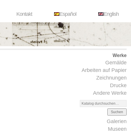
Kontakt
Español
English
Werke
Gemälde
Arbeiten auf Papier
Zeichnungen
Drucke
Andere Werke
Suchen
Galerien
Museen