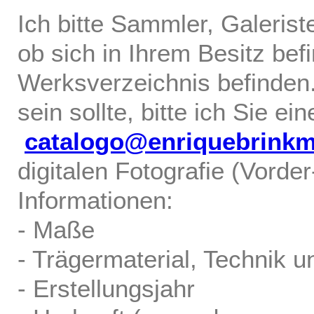
Ich bitte Sammler, Galerist
ob sich in Ihrem Besitz bef
Werksverzeichnis befinden.
sein sollte, bitte ich Sie ei
catalogo@enriquebrink
digitalen Fotografie (Vorde
Informationen:
- Maße
- Trägermaterial, Technik u
- Erstellungsjahr