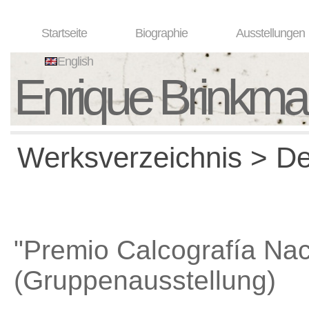
Startseite
Biographie
Ausstellungen
English
Enrique Brinkm
Werksverzeichnis > Det
"Premio Calcografía Nac
(Gruppenausstellung)