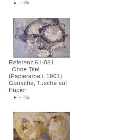
► + info
Referenz 61-031
Ohne Titel
(Papierarbeit, 1961)
Gouache, Tusche auf
Papier
► + info