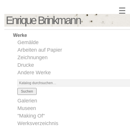
☰
Enrique Brinkmann
Werke
Gemälde
Arbeiten auf Papier
Zeichnungen
Drucke
Andere Werke
Suchen
Galerien
Museen
"Making Of"
Werksverzeichnis