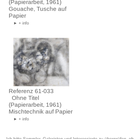
(Papierarbeit, 1961)
Gouache, Tusche auf
Papier
► + info
Referenz 61-033
Ohne Titel
(Papierarbeit, 1961)
Mischtechnik auf Papier
► + info
Ich bitte Sammler, Galeristen und Interessierte zu überprüfen, ob