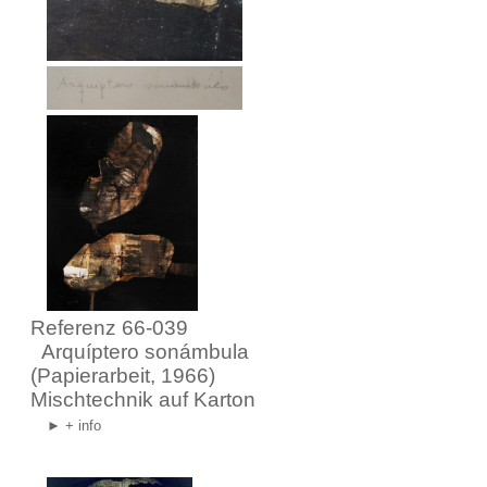
Referenz 66-039
Arquíptero sonámbula
(Papierarbeit, 1966)
Mischtechnik auf Karton
► + info