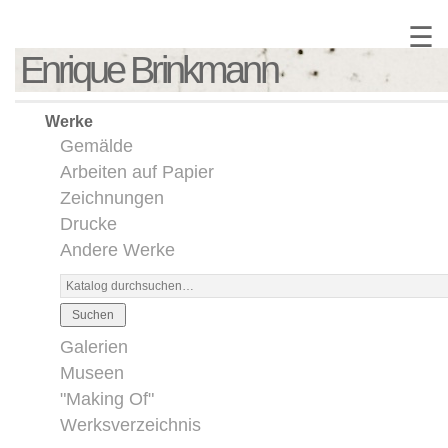
☰
Enrique Brinkmann
Werke
Gemälde
Arbeiten auf Papier
Zeichnungen
Drucke
Andere Werke
Suchen
Galerien
Museen
"Making Of"
Werksverzeichnis