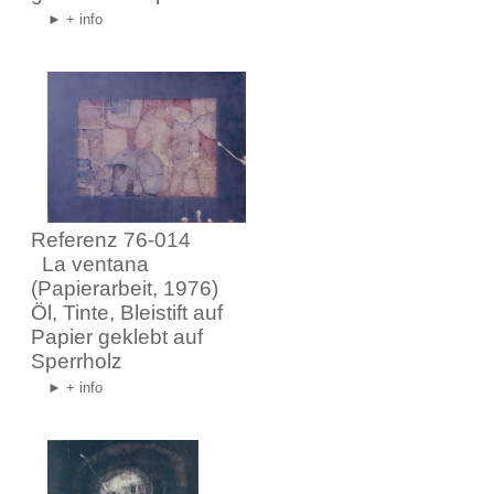
► + info
Referenz 76-014
La ventana
(Papierarbeit, 1976)
Öl, Tinte, Bleistift auf
Papier geklebt auf
Sperrholz
► + info