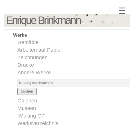
☰
Enrique Brinkmann
Werke
Gemälde
Arbeiten auf Papier
Zeichnungen
Drucke
Andere Werke
Suchen
Galerien
Museen
"Making Of"
Werksverzeichnis