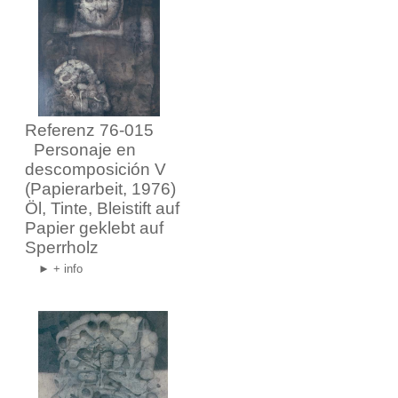
Referenz 76-015
Personaje en
descomposición V
(Papierarbeit, 1976)
Öl, Tinte, Bleistift auf
Papier geklebt auf
Sperrholz
► + info