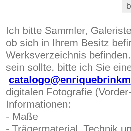
b
Ich bitte Sammler, Galerist
ob sich in Ihrem Besitz befi
Werksverzeichnis befinden.
sein sollte, bitte ich Sie ei
catalogo@enriquebrinkm
digitalen Fotografie (Vorde
Informationen:
- Maße
- Trägermaterial, Technik u