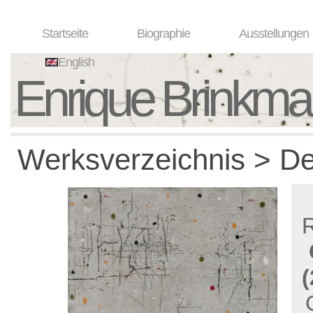
Startseite
Biographie
Ausstellungen
English
Enrique Brinkm
Werksverzeichnis > De
(