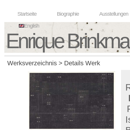
Startseite
Biographie
Ausstellungen
English
Enrique Brinkm
Werksverzeichnis > Details Werk
I