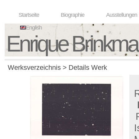
Startseite
Biographie
Ausstellungen
English
Enrique Brinkm
Werksverzeichnis > Details Werk
I