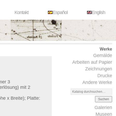
Kontakt
Español
English
Werke
Gemälde
Arbeiten auf Papier
Zeichnungen
Drucke
mer 3
Andere Werke
erlösung) mit 2
e x Breite); Platte:
Suchen
Galerien
Museen