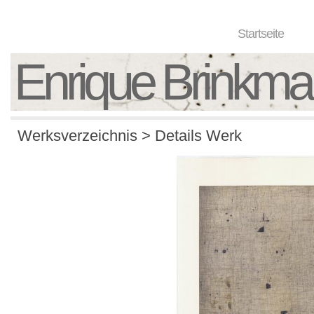
Startseite
Enrique Brinkm
Werksverzeichnis > Details Werk