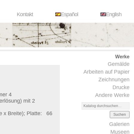
Kontakt
Español
English
Werke
Gemälde
Arbeiten auf Papier
Zeichnungen
Drucke
mer 4
Andere Werke
erlösung) mit 2
x Breite); Platte:
66
Suchen
Galerien
Museen