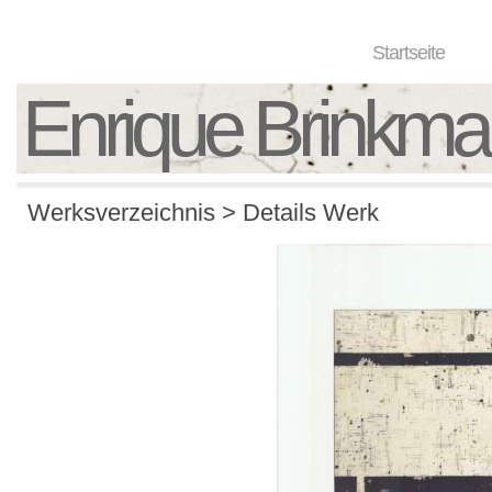
Startseite
Enrique Brinkm
Werksverzeichnis > Details Werk