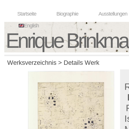
Startseite
Biographie
Ausstellungen
English
Enrique Brinkm
Werksverzeichnis > Details Werk
I