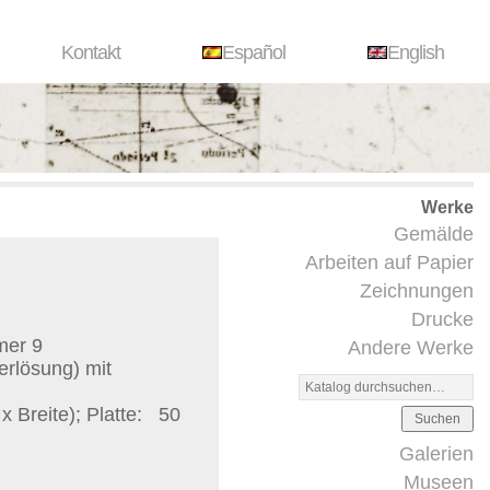
Kontakt
Español
English
Werke
Gemälde
Arbeiten auf Papier
Zeichnungen
Drucke
mer 9
Andere Werke
erlösung) mit
Breite); Platte:
50
Suchen
Galerien
Museen