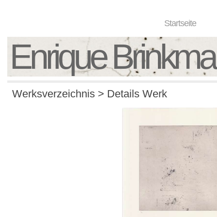
Startseite
Enrique Brinkm
Werksverzeichnis > Details Werk