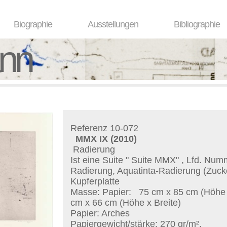
Biographie
Ausstellungen
Bibliographie
ann
Referenz 10-072
MMX IX
(2010)
Radierung
Ist eine Suite "
Suite MMX
" , Lfd. Num
Radierung, Aquatinta-Radierung (Zuck
Kupferplatte
Masse: Papier:
75 cm x 85 cm (Höhe x 
cm x 66 cm (Höhe x Breite)
Papier: Arches
Papiergewicht/stärke: 270 gr/m².