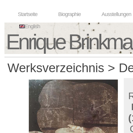
Startseite
Biographie
Ausstellungen
English
Enrique Brinkm
Werksverzeichnis > De
(