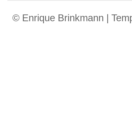
© Enrique Brinkmann | Tem