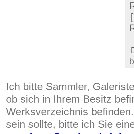
R
b
Ich bitte Sammler, Galerist
ob sich in Ihrem Besitz befi
Werksverzeichnis befinden.
sein sollte, bitte ich Sie ei